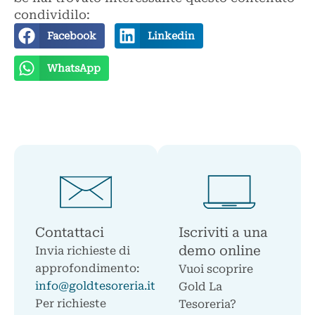
condividilo:
Facebook
Linkedin
WhatsApp
Contattaci
Iscriviti a una
demo online
Invia richieste di
approfondimento:
Vuoi scoprire
info@goldtesoreria.it
Gold La
Per richieste
Tesoreria?