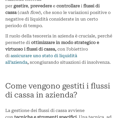
per
gestire
,
prevedere
e
controllare
i
flussi di
cassa
(
cash flow
), che sono le variazioni positive o
negative di liquidità considerate in un certo
periodo di tempo.
Il ruolo della tesoreria in azienda è cruciale, perché
permette di
ottimizzare in modo strategico e
virtuoso i flussi di cassa,
con l’obiettivo
di
assicurare uno stato di liquidità
all’azienda
,
scongiurando situazioni di insolvenza.
Come vengono gestiti i flussi
di cassa in azienda?
La gestione dei flussi di cassa avviene
con
tecniche e strumenti specifici.
Una tecnica, ad