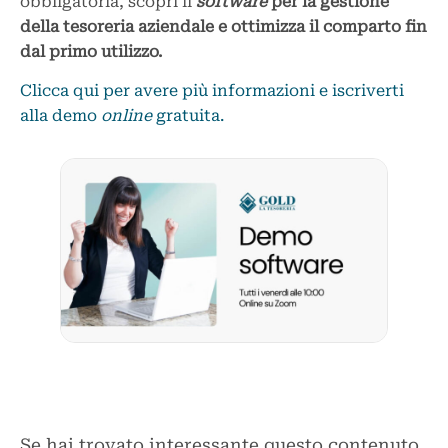
obbligatoria, scopri il
software
per la gestione
della tesoreria aziendale e ottimizza il comparto fin
dal primo utilizzo.
Clicca qui per avere più informazioni e iscriverti
alla demo
online
gratuita.
Se hai trovato interessante questo contenuto