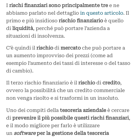
I
rischi finanziari sono principalmente tre
e ne
abbiamo parlato nel dettaglio
in questo articolo
. Il
primo e più insidioso
rischio
finanziario
è quello
di
liquidità
, perché può portare l’azienda a
situazioni di insolvenza.
C’è quindi il
rischio
di
mercato
che può portare a
un aumento improvviso dei prezzi (come ad
esempio l’aumento dei tassi di interesse o del tasso
di cambio).
Il terzo rischio finanziario è il
rischio
di
credito
,
ovvero la possibilità che un credito commerciale
non venga risolto e si trasformi in un insoluto.
Uno dei compiti della
tesoreria
aziendale
è cercare
di
prevenire il più possibile questi rischi finanziari
,
e il modo migliore per farlo è utilizzare
un
software
per la gestione della tesoreria