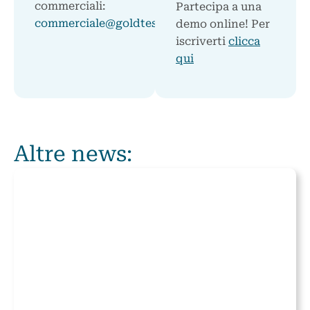
commerciali:
Partecipa a una
commerciale@goldtesoreria.it
demo online! Per
iscriverti
clicca
qui
Altre news: