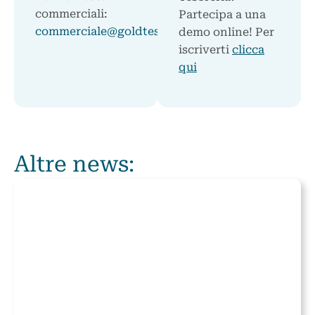
commerciali:
Partecipa a una
commerciale@goldtesoreria.it
demo online! Per
iscriverti
clicca
qui
Altre news: