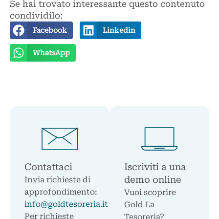
Se hai trovato interessante questo contenuto
condividilo:
Facebook
Linkedin
WhatsApp
Contattaci
Iscriviti a una
demo online
Invia richieste di
approfondimento:
Vuoi scoprire
info@goldtesoreria.it
Gold La
Per richieste
Tesoreria?