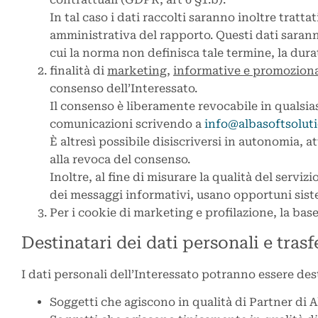
In tal caso i dati raccolti saranno inoltre tratta
amministrativa del rapporto. Questi dati saranno
cui la norma non definisca tale termine, la durat
finalità di
marketing
,
informative e promozion
consenso dell’Interessato.
Il consenso è liberamente revocabile in qualsi
comunicazioni scrivendo a
info@albasoftsoluti
È altresì possibile disiscriversi in autonomia, 
alla revoca del consenso.
Inoltre, al fine di misurare la qualità del serviz
dei messaggi informativi, usano opportuni siste
Per i cookie di marketing e profilazione, la base
Destinatari dei dati personali e tras
I dati personali dell’Interessato potranno essere desti
Soggetti che agiscono in qualità di Partner di 