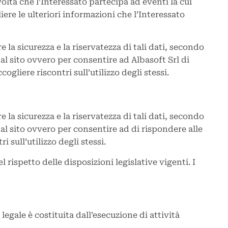
 volta che l’Interessato partecipa ad eventi la cui
iere le ulteriori informazioni che l’Interessato
 la sicurezza e la riservatezza di tali dati, secondo
dal sito ovvero per consentire ad Albasoft Srl di
liere riscontri sull’utilizzo degli stessi.
 la sicurezza e la riservatezza di tali dati, secondo
dal sito ovvero per consentire ad di rispondere alle
sull’utilizzo degli stessi.
l rispetto delle disposizioni legislative vigenti. I
e legale è costituita dall’esecuzione di attività