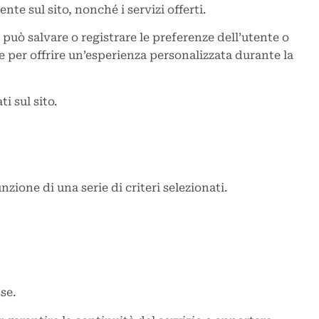
nte sul sito, nonché i servizi offerti.
, può salvare o registrare le preferenze dell’utente o
ure per offrire un’esperienza personalizzata durante la
i sul sito.
ione di una serie di criteri selezionati.
se.