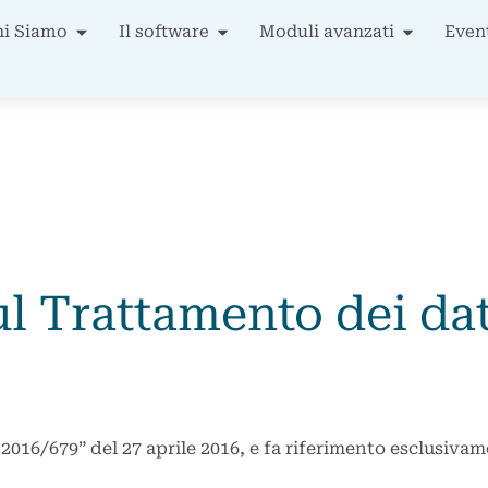
hi Siamo
Il software
Moduli avanzati
Even
l Trattamento dei dat
2016/679” del 27 aprile 2016, e fa riferimento esclusivam