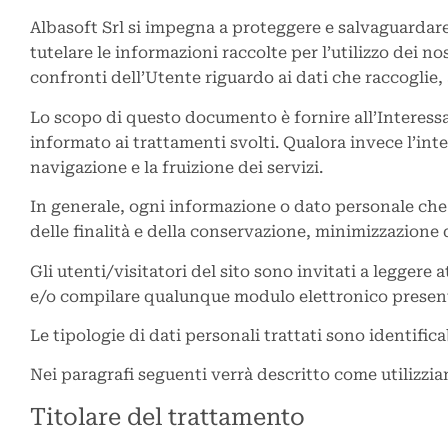
Albasoft Srl si impegna a proteggere e salvaguardare
tutelare le informazioni raccolte per l’utilizzo dei n
confronti dell’Utente riguardo ai dati che raccoglie, a
Lo scopo di questo documento è fornire all’Interessa
informato ai trattamenti svolti. Qualora invece l’in
navigazione e la fruizione dei servizi.
In generale, ogni informazione o dato personale che c
delle finalità e della conservazione, minimizzazione de
Gli utenti/visitatori del sito sono invitati a legge
e/o compilare qualunque modulo elettronico presente
Le tipologie di dati personali trattati sono identifica
Nei paragrafi seguenti verrà descritto come utilizzia
Titolare del trattamento