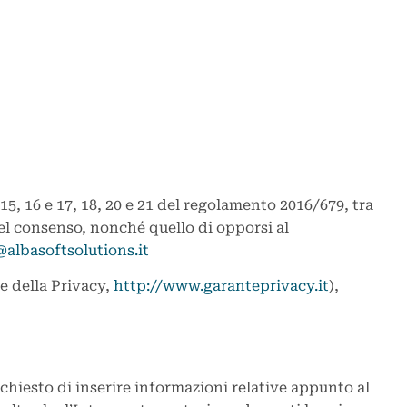
. 15, 16 e 17, 18, 20 e 21 del regolamento 2016/679, tra
del consenso, nonché quello di opporsi al
@albasoftsolutions.it
te della Privacy,
http://www.garanteprivacy.it
),
ichiesto di inserire informazioni relative appunto al