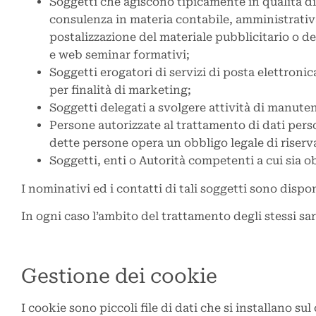
Soggetti che agiscono tipicamente in qualità di
consulenza in materia contabile, amministrativa, 
postalizzazione del materiale pubblicitario o de
e web seminar formativi;
Soggetti erogatori di servizi di posta elettronica
per finalità di marketing;
Soggetti delegati a svolgere attività di manuten
Persone autorizzate al trattamento di dati perso
dette persone opera un obbligo legale di riserv
Soggetti, enti o Autorità competenti a cui sia o
I nominativi ed i contatti di tali soggetti sono dispon
In ogni caso l’ambito del trattamento degli stessi s
Gestione dei cookie
I cookie sono piccoli file di dati che si installano 