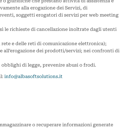
 o giuridiche che prestano attività di assistenza e
ivamente alla erogazione dei Servizi, di
 eventi, soggetti erogatori di servizi per web meeting
sì le richieste di cancellazione inoltrate dagli utenti
rete e delle reti di comunicazione elettronica);
 all’erogazione dei prodotti/servizi; nei confronti di
obblighi di legge, prevenire abusi o frodi.
l:
info@albasoftsolutions.it
di immagazzinare o recuperare informazioni generate