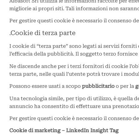
Albasoft Srl utilizza le informazioni raccolte per effe
migliorie ai propri siti. Tali informazioni non saranno
Per gestire questi cookie è necessario il consenso de
.Cookie di terza parte
I cookie di “terza parte” sono legati ai servizi forni
l’efficacia della pubblicità. Il soggetto terzo fornisce
Ne discende anche per i terzi fornitori di cookie l’ob
terza parte, nelle quali l’utente potrà trovare i modul
Possono essere usati a scopo
pubblicitario
o per la
g
Una tecnologia simile, per tipo di utilizzo, è quella d
annuncio ha consentito di effettuare una prenotazione,
Per gestire questi cookie è necessario il consenso de
Cookie di marketing – LinkedIn Insight Tag