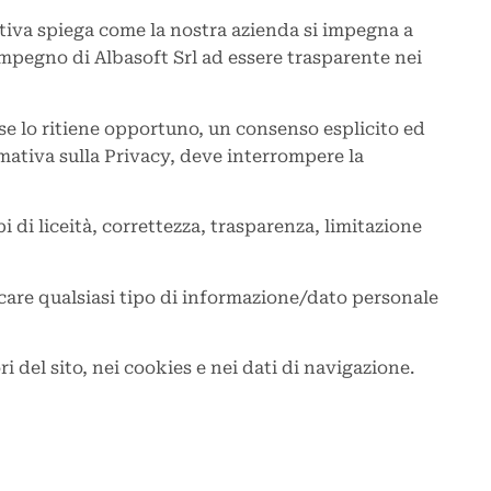
ativa spiega come la nostra azienda si impegna a
’impegno di Albasoft Srl ad essere trasparente nei
se lo ritiene opportuno, un consenso esplicito ed
mativa sulla Privacy, deve interrompere la
 di liceità, correttezza, trasparenza, limitazione
icare qualsiasi tipo di informazione/dato personale
ri del sito, nei cookies e nei dati di navigazione.