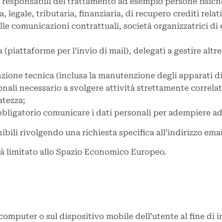
 responsabili del trattamento ad esempio persone fisiche
legale, tributaria, finanziaria, di recupero crediti relat
lle comunicazioni contrattuali, società organizzatrici di
 (piattaforme per l’invio di mail), delegati a gestire altre
zione tecnica (inclusa la manutenzione degli apparati di 
nali necessario a svolgere attività strettamente correlate
atezza;
bbligatorio comunicare i dati personali per adempiere ad 
ibili rivolgendo una richiesta specifica all’indirizzo emai
arà limitato allo Spazio Economico Europeo.
sul computer o sul dispositivo mobile dell’utente al fine 