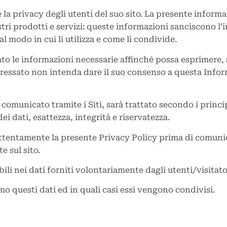
 la privacy degli utenti del suo sito. La presente inform
ostri prodotti e servizi: queste informazioni sanciscono l
l modo in cui li utilizza e come li condivide.
to le informazioni necessarie affinché possa esprimere, 
teressato non intenda dare il suo consenso a questa Infor
omunicato tramite i Siti, sarà trattato secondo i principi
i dati, esat­tezza, integrità e riservatezza.
re attentamente la presente Privacy Policy prima di comun
 sul sito.
bili nei dati forniti volontariamente dagli utenti/visitato
mo questi dati ed in quali casi essi vengono condivisi.