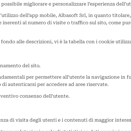
 possibile migliorare e personalizzare l’esperienza dell’ute
’utilizzo dell’app mobile, Albasoft Srl, in quanto titolare
che inerenti al numero di visite o traffico sul sito, come p
ndo alle descrizioni, vi è la tabella con i cookie utilizzat
onamento del sito.
amentali per permettere all’utente la navigazione in funz
 di autenticarsi per accedere ad aree riservate.
preventivo consenso dell’utente.
za di visita degli utenti e i contenuti di maggior interes