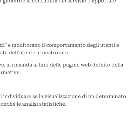
er garantire la continuità del servizio o apportare
dividi” e monitorano il comportamento degli utenti e
ita dell’utente al nostro sito.
o, si rimanda ai link delle pagine web del sito della
ormative.
 individuare se la visualizzazione di un determinato
onché le analisi statistiche.