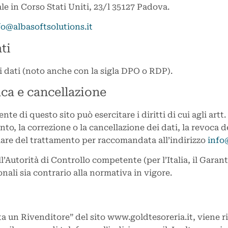
ale in Corso Stati Uniti, 23/l 35127 Padova.
fo@albasoftsolutions.it
ti
 dati (noto anche con la sigla DPO o RDP).
fica e cancellazione
nte di questo sito può esercitare i diritti di cui agli artt
nto, la correzione o la cancellazione dei dati, la revoca 
olare del trattamento per raccomandata all’indirizzo
info
ll’Autorità di Controllo competente (per l’Italia, il Garan
nali sia contrario alla normativa in vigore.
ta un Rivenditore” del sito www.goldtesoreria.it, viene r