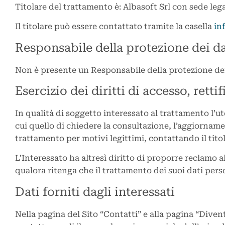
Titolare del trattamento è: Albasoft Srl con sede leg
Il titolare può essere contattato tramite la casella
in
Responsabile della protezione dei da
Non è presente un Responsabile della protezione dei
Esercizio dei diritti di accesso, retti
In qualità di soggetto interessato al trattamento l’ute
cui quello di chiedere la consultazione, l’aggiorname
trattamento per motivi legittimi, contattando il tit
L’Interessato ha altresì diritto di proporre reclamo a
qualora ritenga che il trattamento dei suoi dati perso
Dati forniti dagli interessati
Nella pagina del Sito “Contatti” e alla pagina “Diven