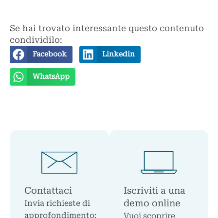
Se hai trovato interessante questo contenuto
condividilo:
Facebook
Linkedin
WhatsApp
Contattaci
Iscriviti a una
demo online
Invia richieste di
approfondimento:
Vuoi scoprire