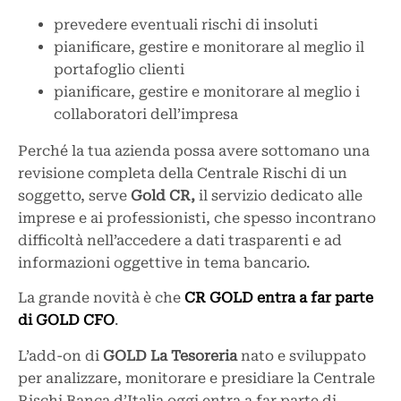
prevedere eventuali rischi di insoluti
pianificare, gestire e monitorare al meglio il
portafoglio clienti
pianificare, gestire e monitorare al meglio i
collaboratori dell’impresa
Perché la tua azienda possa avere sottomano una
revisione completa della Centrale Rischi di un
soggetto, serve
Gold CR,
il servizio dedicato alle
imprese e ai professionisti, che spesso incontrano
difficoltà nell’accedere a dati trasparenti e ad
informazioni oggettive in tema bancario.
La grande novità è che
CR GOLD entra a far parte
di GOLD CFO
.
L’add-on di
GOLD La Tesoreria
nato e sviluppato
per analizzare, monitorare e presidiare la Centrale
Rischi Banca d’Italia oggi entra a far parte di