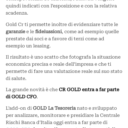
quindi indicati con l’esposizione e con la relativa
scadenza.
Gold Cr ti permette inoltre di evidenziare tutte le
garanzie
e le
fideiussioni
, come ad esempio quelle
prestate dai soci e a favore di terzi come ad
esempio un leasing.
Il risultato è uno scatto che fotografa la situazione
economica precisa e reale dell’impresa e che ti
permette di fare una valutazione reale sul suo stato
di salute.
La grande novità è che
CR GOLD entra a far parte
di GOLD CFO
.
L’add-on di
GOLD La Tesoreria
nato e sviluppato
per analizzare, monitorare e presidiare la Centrale
Rischi Banca d’Italia oggi entra a far parte di