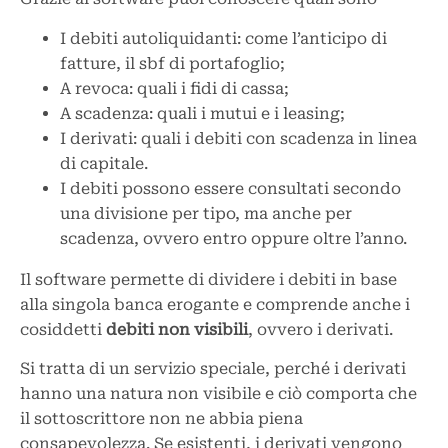
I debiti autoliquidanti: come l’anticipo di
fatture, il sbf di portafoglio;
A revoca: quali i fidi di cassa;
A scadenza: quali i mutui e i leasing;
I derivati: quali i debiti con scadenza in linea
di capitale.
I debiti possono essere consultati secondo
una divisione per tipo, ma anche per
scadenza, ovvero entro oppure oltre l’anno.
Il software permette di dividere i debiti in base
alla singola banca erogante e comprende anche i
cosiddetti
debiti non visibili
, ovvero i derivati.
Si tratta di un servizio speciale, perché i derivati
hanno una natura non visibile e ciò comporta che
il sottoscrittore non ne abbia piena
consapevolezza. Se esistenti, i derivati vengono