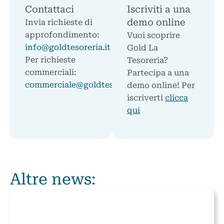
Contattaci
Iscriviti a una
demo online
Invia richieste di
approfondimento:
Vuoi scoprire
info@goldtesoreria.it
Gold La
Per richieste
Tesoreria?
commerciali:
Partecipa a una
commerciale@goldtesoreria.it
demo online! Per
iscriverti
clicca
qui
Altre news: