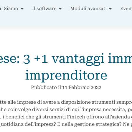
hi Siamo
Il software
Moduli avanzati
Even
ese: 3 +1 vantaggi imm
imprenditore
Pubblicato il
11 Febbraio 2022
te alle imprese di avere a disposizione strumenti sempre p
he coinvolge diversi servizi di cui l’impresa necessita, p
i, i benefici che gli strumenti Fintech offrono all’aziend
quotidiana dell’impresa? E nella gestione strategica? Ne 