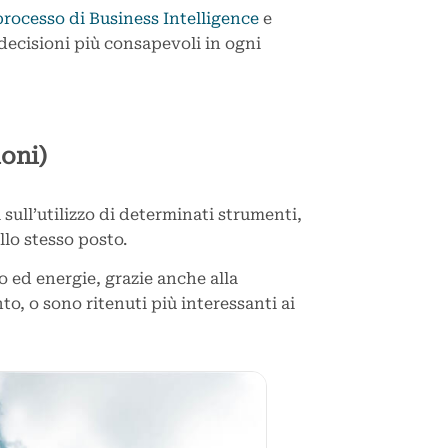
processo di Business Intelligence
e
decisioni più consapevoli in ogni
ioni)
 sull’utilizzo di determinati strumenti,
ello stesso posto.
 ed energie, grazie anche alla
to, o sono ritenuti più interessanti ai