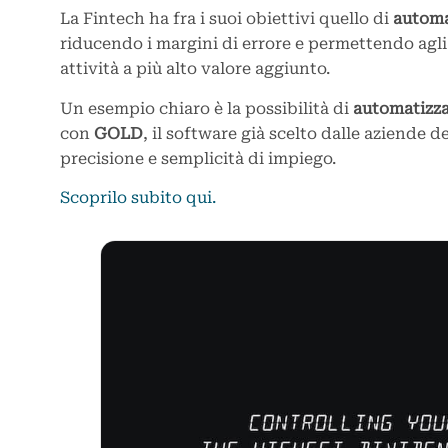
La Fintech ha fra i suoi obiettivi quello di
automa
riducendo i margini di errore e permettendo agl
attività a più alto valore aggiunto.
Un esempio chiaro è la possibilità di
automatizzar
con
GOLD
, il software già scelto dalle aziende d
precisione e semplicità di impiego.
Scoprilo subito qui.