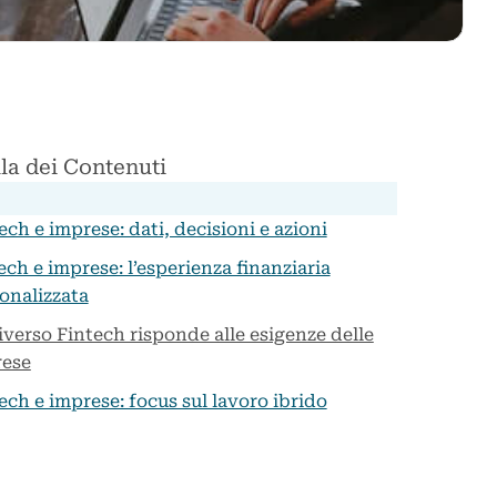
la dei Contenuti
ech e imprese: dati, decisioni e azioni
ech e imprese: l’esperienza finanziaria
onalizzata
iverso Fintech risponde alle esigenze delle
rese
ech e imprese: focus sul lavoro ibrido