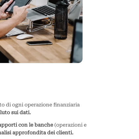
nto di ogni operazione finanziaria
luto sui dati.
apporti con le banche
(operazioni e
alisi approfondita dei clienti.