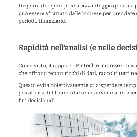
Disporre di report precisi avvantaggia quindi il
può essere sfruttato dalle imprese per prendere 
periodo finanziario.
Rapidità nell’analisi (e nelle decis
Come visto, il rapporto
Fintech e imprese
si basa
che offrono report ricchi di dati, raccolti tutti n
Questo evita obiettivamente di disperdere tempo
possibilità di filtrare i dati che servono al momen
fini decisionali.