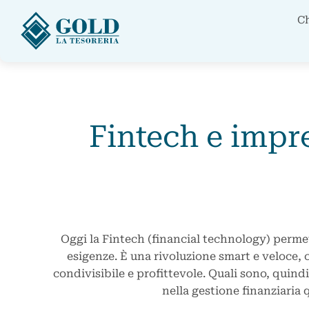
C
Fintech e impr
Oggi la Fintech (financial technology) permet
esigenze. È una rivoluzione smart e veloce, c
condivisibile e profittevole. Quali sono, quind
nella gestione finanziaria 