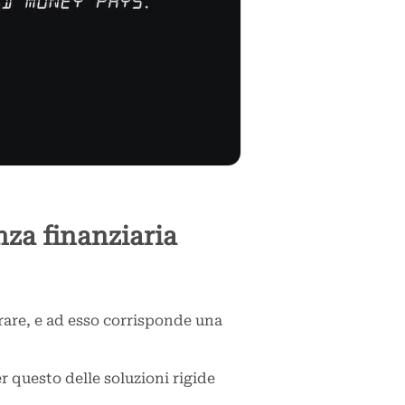
nza finanziaria
rare, e ad esso corrisponde una
er questo delle soluzioni rigide